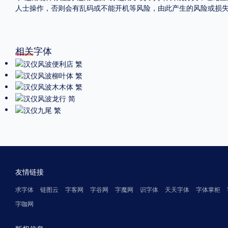
人士操作，否则会有乱码或不能开机等风险，由此产生的风险或损
相关字体
友情链接
求字体
链图云
字客网
字谷网
字魔网
识字体
天天字体
字体掌柜
字咖网