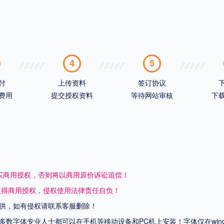
4
5
付
上传资料
签订协议
费用
提交授权资料
等待网站审核
下
买商用授权，否则将以商用原价诉讼追偿！
取得商用授权，侵权使用法律责任自负！
供，如有侵权请联系客服删除！
上多数字体专业人士都可以在手机等移动设备和PC机上安装！字体仅在wi