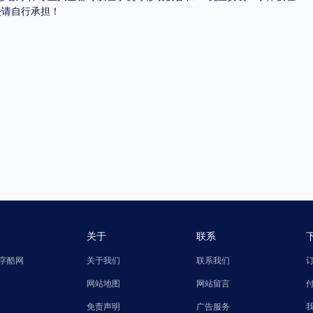
失请自行承担！
关于
联系
字酷网
关于我们
联系我们
网站地图
网站留言
免责声明
广告服务