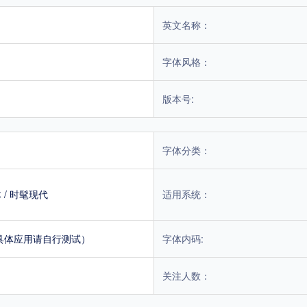
英文名称：
字体风格：
版本号:
字体分类：
体
/
时髦现代
适用系统：
具体应用请自行测试）
字体内码:
关注人数：