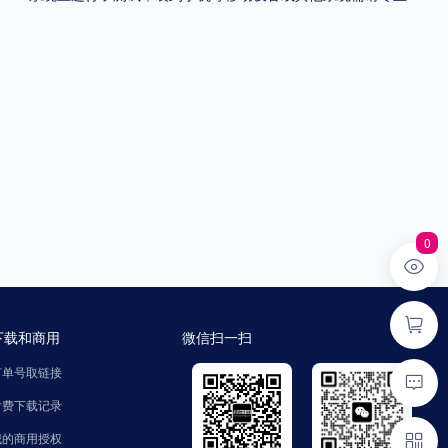
0
下载和商用
微信扫一扫
订单号取链接
付费下载记录
我的商用授权