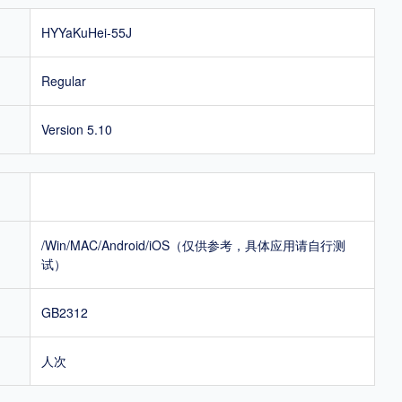
HYYaKuHei-55J
Regular
Version 5.10
/Win/MAC/Android/iOS（仅供参考，具体应用请自行测
试）
GB2312
人次