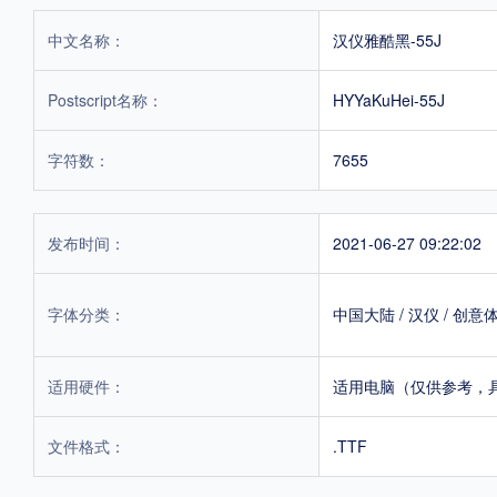
中文名称：
汉仪雅酷黑-55J
Postscript名称：
HYYaKuHei-55J
字符数：
7655
发布时间：
2021-06-27 09:22:02
字体分类：
中国大陆
/
汉仪
/
创意
适用硬件：
适用电脑（仅供参考，
文件格式：
.TTF