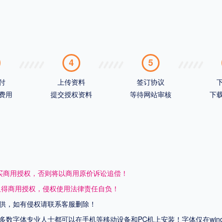
4
5
付
上传资料
签订协议
费用
提交授权资料
等待网站审核
下
买商用授权，否则将以商用原价诉讼追偿！
取得商用授权，侵权使用法律责任自负！
供，如有侵权请联系客服删除！
上多数字体专业人士都可以在手机等移动设备和PC机上安装！字体仅在wi