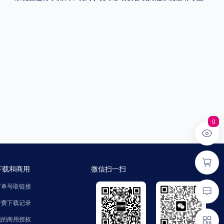
0
下载和商用
微信扫一扫
订单号取链接
付费下载记录
我的商用授权