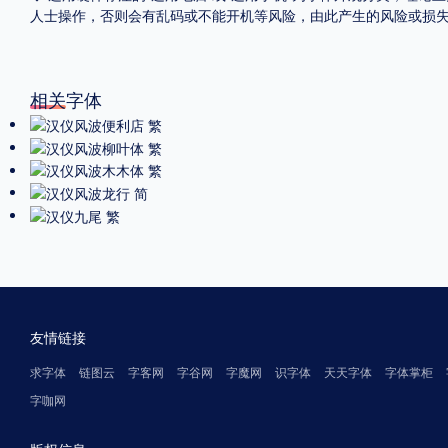
人士操作，否则会有乱码或不能开机等风险，由此产生的风险或损
相关字体
友情链接
求字体
链图云
字客网
字谷网
字魔网
识字体
天天字体
字体掌柜
字咖网