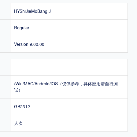
HYShiJieMoBang J
Regular
Version 9.00.00
/Win/MAC/Android/iOS（仅供参考，具体应用请自行测
试）
GB2312
人次