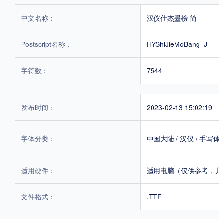
中文名称：
汉仪仕杰墨榜 简
Postscript名称：
HYShiJieMoBang_J
字符数：
7544
发布时间：
2023-02-13 15:02:19
字体分类：
中国大陆
/
汉仪
/
手写
适用硬件：
适用电脑（仅供参考，
文件格式：
.TTF