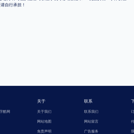
失请自行承担！
关于
联系
字酷网
关于我们
联系我们
网站地图
网站留言
免责声明
广告服务