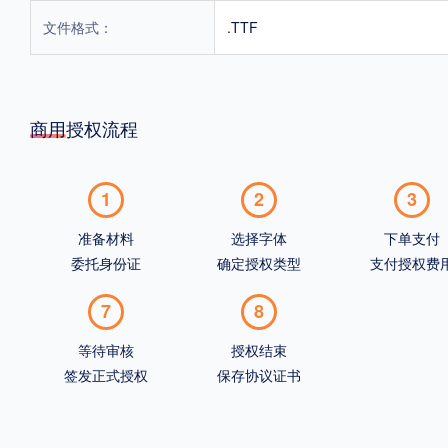
文件格式：
.TTF
商用授权流程
1
2
3
准备材料
选择字体
下单支付
委托身份证
确定授权类型
支付授权费
7
8
等待审核
授权结束
签发正式授权
保存协议证书