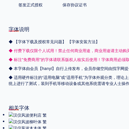
签发正式授权
保存协议证书
字体说明
◆
【字体下载及授权常见问题】
【字体安装方法】
◆ 付费下载仅限个人试用！禁止任何商业用途，商业用途请主动购
◆ 标注"免费商用"的字体请联系版权人核实后使用！字体商用必须
◆ 本字体由会员【
hanyi
】自行上传发布，会员存储空间由找字网提
◆ 适用硬件标注的“适用电脑”或“适用手机”为字体外观分类，理论上
统上进行了测试，装到手机等移动设备或其他系统需请专业人士操
相关字体