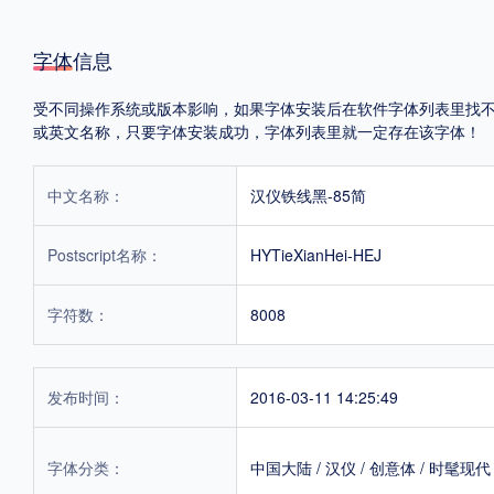
字体信息
受不同操作系统或版本影响，如果字体安装后在软件字体列表里找不到，首
或英文名称，只要字体安装成功，字体列表里就一定存在该字体！
中文名称：
汉仪铁线黑-85简
Postscript名称：
HYTieXianHei-HEJ
字符数：
8008
发布时间：
2016-03-11 14:25:49
字体分类：
中国大陆
/
汉仪
/
创意体
/
时髦现代