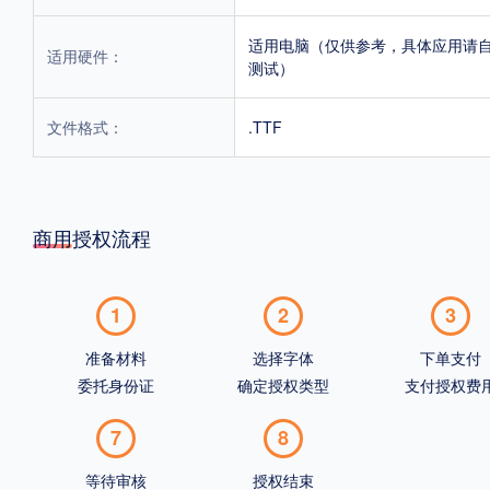
适用电脑（仅供参考，具体应用请
适用硬件：
测试）
文件格式：
.TTF
商用授权流程
1
2
3
准备材料
选择字体
下单支付
委托身份证
确定授权类型
支付授权费
7
8
等待审核
授权结束