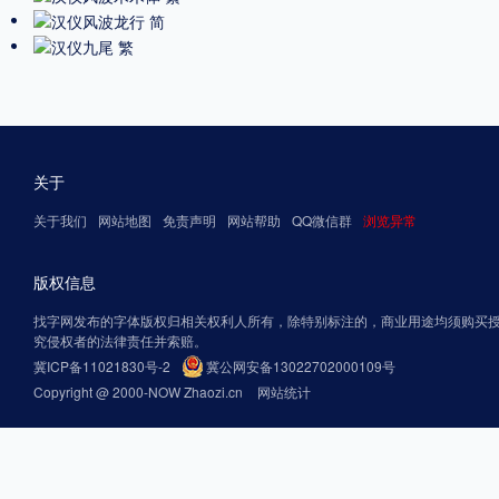
关于
关于我们
网站地图
免责声明
网站帮助
QQ微信群
浏览异常
版权信息
找字网发布的字体版权归相关权利人所有，除特别标注的，商业用途均须购买
究侵权者的法律责任并索赔。
冀ICP备11021830号-2
冀公网安备13022702000109号
Copyright @ 2000-NOW Zhaozi.cn
网站统计