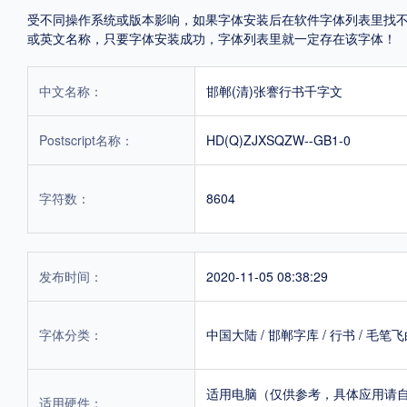
受不同操作系统或版本影响，如果字体安装后在软件字体列表里找不到，首
或英文名称，只要字体安装成功，字体列表里就一定存在该字体！
中文名称：
邯郸(清)张謇行书千字文
Postscript名称：
HD(Q)ZJXSQZW--GB1-0
字符数：
8604
发布时间：
2020-11-05 08:38:29
字体分类：
中国大陆
/
邯郸字库
/
行书
/
毛笔飞
适用电脑（仅供参考，具体应用请
适用硬件：