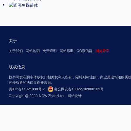
关于
关于我们
网站地图
免责声明
网站帮助
QQ微信群
浏览异常
版权信息
找字网发布的字体版权归相关权利人所有，除特别标注的，商业用途均须购买
究侵权者的法律责任并索赔。
冀ICP备11021830号-2
冀公网安备13022702000109号
Copyright @ 2000-NOW Zhaozi.cn
网站统计