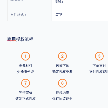
测试）
文件格式：
.OTF
商用授权流程
1
2
3
准备材料
选择字体
下单支付
委托身份证
确定授权类型
支付授权费
7
8
等待审核
授权结束
签发正式授权
保存协议证书