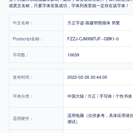
或英文名称，只要字体安装成功，字体列表里就一定存在该字体！
中文名称：
方正字迹-陈建明熊猫体 简繁
Postscript名称：
FZZJ-CJMXMTJF--GBK1-0
字符数：
10639
发布时间：
2022-02-26 20:44:00
字体分类：
中国大陆
/
方正
/
手写体
/
个性书体
适用电脑（仅供参考，具体应用请
适用硬件：
测试）