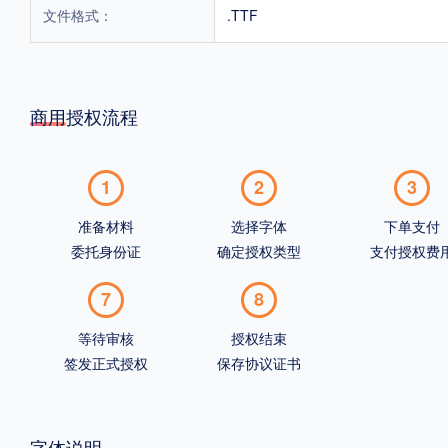
文件格式：
.TTF
商用授权流程
1
2
3
准备材料
选择字体
下单支付
委托身份证
确定授权类型
支付授权费
7
8
等待审核
授权结束
签发正式授权
保存协议证书
字体说明