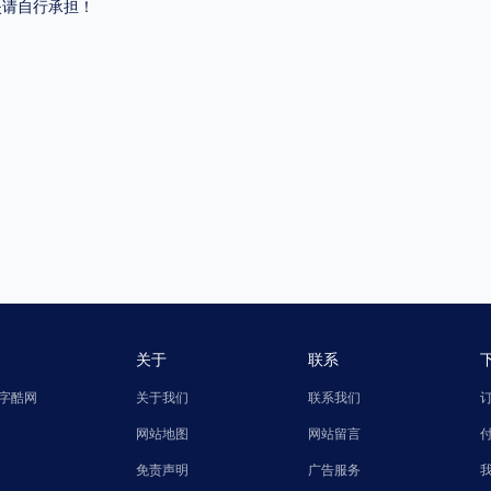
失请自行承担！
关于
联系
字酷网
关于我们
联系我们
网站地图
网站留言
免责声明
广告服务