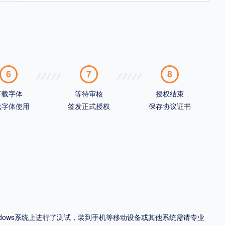
6
7
8
下载字体
等待审核
授权结束
载字体使用
签发正式授权
保存协议证书
ndows系统上进行了测试，装到手机等移动设备或其他系统需请专业