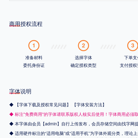
商用授权流程
1
2
3
准备材料
选择字体
下单支
委托身份证
确定授权类型
支付授权
字体说明
◆
【字体下载及授权常见问题】
【字体安装方法】
◆ 标注"免费商用"的字体请联系版权人核实后使用！字体商用必须
◆ 本字体由会员【admin】自行上传发布，会员存储空间由找字
◆ 适用硬件标注的“适用电脑”或“适用手机”为字体外观分类，理论