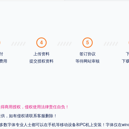
4
5
付
上传资料
签订协议
费用
提交授权资料
等待网站审核
下
取得商用授权，侵权使用法律责任自负！
网提供，如有侵权请联系客服删除！
上多数字体专业人士都可以在手机等移动设备和PC机上安装！字体仅在wi