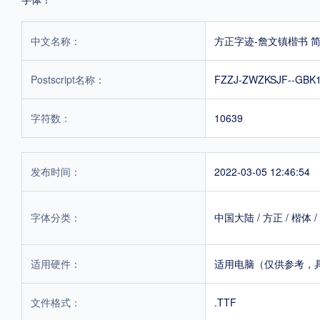
中文名称：
方正字迹-詹文镇楷书 
Postscript名称：
FZZJ-ZWZKSJF--GBK1
字符数：
10639
发布时间：
2022-03-05 12:46:54
字体分类：
中国大陆
/
方正
/
楷体
/
适用硬件：
适用电脑（仅供参考，
文件格式：
.TTF