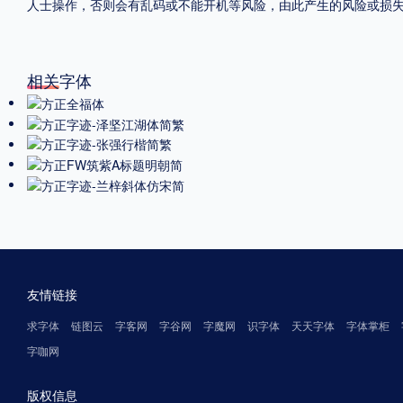
人士操作，否则会有乱码或不能开机等风险，由此产生的风险或损
相关字体
友情链接
求字体
链图云
字客网
字谷网
字魔网
识字体
天天字体
字体掌柜
字咖网
版权信息