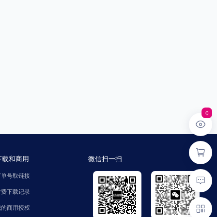
0
下载和商用
微信扫一扫
订单号取链接
付费下载记录
我的商用授权