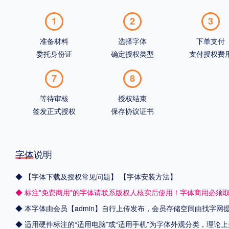
1
2
3
准备材料
选择字体
下单支付
委托身份证
确定授权类型
支付授权费
7
8
等待审核
授权结束
签发正式授权
保存协议证书
字体说明
◆
【字体下载及授权常见问题】
【字体安装方法】
◆ 标注"免费商用"的字体请联系版权人核实后使用！字体商用必须
◆ 本字体由会员【admin】自行上传发布，会员存储空间由找字
◆ 适用硬件标注的“适用电脑”或“适用手机”为字体外观分类，理论上