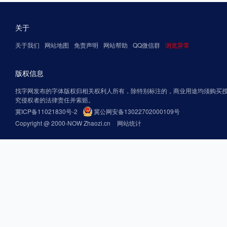
关于
关于我们
网站地图
免责声明
网站帮助
QQ微信群
浏览异常
版权信息
找字网发布的字体版权归相关权利人所有，除特别标注的，商业用途均须购买
究侵权者的法律责任并索赔。
冀ICP备11021830号-2
冀公网安备13022702000109号
Copyright @ 2000-NOW Zhaozi.cn
网站统计