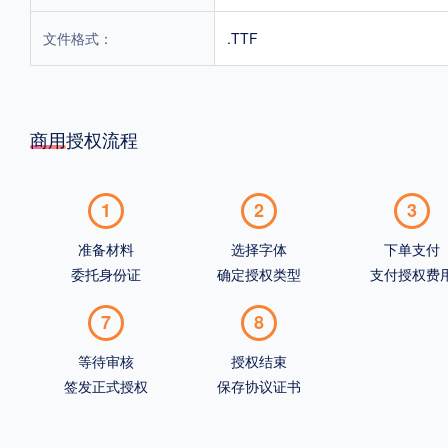
文件格式：
.TTF
商用授权流程
1
2
3
准备材料
选择字体
下单支付
委托身份证
确定授权类型
支付授权费
7
8
等待审核
授权结束
签发正式授权
保存协议证书