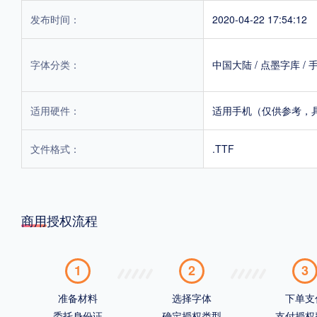
发布时间：
2020-04-22 17:54:12
字体分类：
中国大陆
/
点墨字库
/
适用硬件：
适用手机（仅供参考，
文件格式：
.TTF
商用授权流程
1
2
3
准备材料
选择字体
下单支
委托身份证
确定授权类型
支付授权