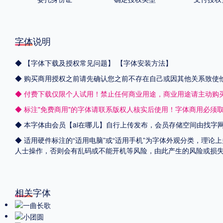
字体说明
◆
【字体下载及授权常见问题】
【字体安装方法】
◆ 购买商用授权之前请先确认您之前不存在自己或因其他关系致使
◆ 付费下载仅限个人试用！禁止任何商业用途，商业用途请主动购
◆ 标注"免费商用"的字体请联系版权人核实后使用！字体商用必须
◆ 本字体由会员【
ai在哪儿
】自行上传发布，会员存储空间由找字
◆ 适用硬件标注的“适用电脑”或“适用手机”为字体外观分类，理论
人士操作，否则会有乱码或不能开机等风险，由此产生的风险或损
相关字体