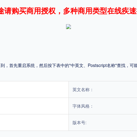
途请购买商用授权，多种商用类型在线疾速
平台
适用电脑
适用手机
首先重启系统，然后按下表中的"中英文、Postscript名称"查找
，商业用途也需购买商用授权！不能在线购买的请联系版权方，联系不到版权方不要商
英文名称：
字体风格：
版本号: