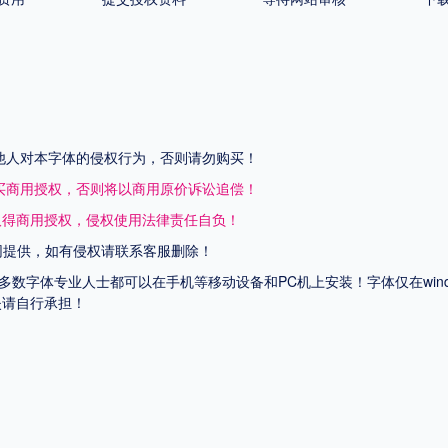
他人对本字体的侵权行为，否则请勿购买！
买商用授权，否则将以商用原价诉讼追偿！
取得商用授权，侵权使用法律责任自负！
网提供，如有侵权请联系客服删除！
上多数字体专业人士都可以在手机等移动设备和PC机上安装！字体仅在wi
失请自行承担！