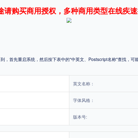
途请购买商用授权，多种商用类型在线疾速
平台
适用电脑
适用手机
首先重启系统，然后按下表中的"中英文、Postscript名称"查找
，商业用途也需购买商用授权！不能在线购买的请联系版权方，联系不到版权方不要商
英文名称：
字体风格：
版本号: