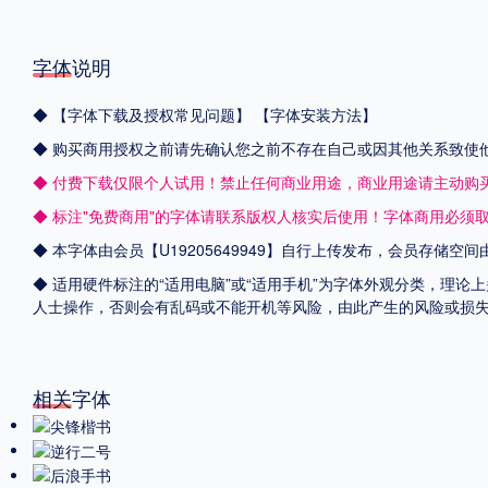
字体说明
◆
【字体下载及授权常见问题】
【字体安装方法】
◆ 购买商用授权之前请先确认您之前不存在自己或因其他关系致使
◆ 付费下载仅限个人试用！禁止任何商业用途，商业用途请主动购
◆ 标注"免费商用"的字体请联系版权人核实后使用！字体商用必须
◆ 本字体由会员【
U19205649949
】自行上传发布，会员存储空间
◆ 适用硬件标注的“适用电脑”或“适用手机”为字体外观分类，理论
人士操作，否则会有乱码或不能开机等风险，由此产生的风险或损
相关字体