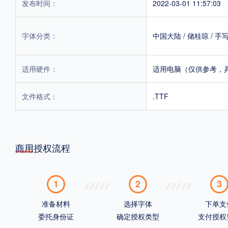
发布时间：
2022-03-01 11:57:03
字体分类：
中国大陆
/
储桂琼
/
手
适用硬件：
适用电脑（仅供参考，
文件格式：
.TTF
商用授权流程
1
2
3
准备材料
选择字体
下单支
委托身份证
确定授权类型
支付授权