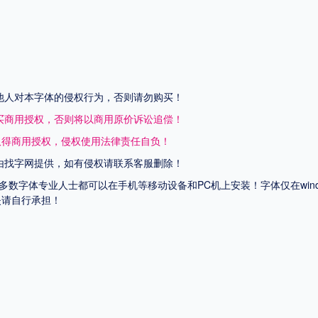
他人对本字体的侵权行为，否则请勿购买！
买商用授权，否则将以商用原价诉讼追偿！
取得商用授权，侵权使用法律责任自负！
由找字网提供，如有侵权请联系客服删除！
上多数字体专业人士都可以在手机等移动设备和PC机上安装！字体仅在wi
失请自行承担！