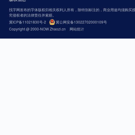
找字网发布的字体版权归相关权利人所有，除特别标注的，商业用途均须购买
究侵权者的法律责任并索赔。
冀ICP备11021830号-2
冀公网安备13022702000109号
Copyright @ 2000-NOW Zhaozi.cn
网站统计