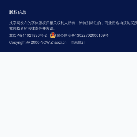
版权信息
找字网发布的字体版权归相关权利人所有，除特别标注的，商业用途均须购买
究侵权者的法律责任并索赔。
冀ICP备11021830号-2
冀公网安备13022702000109号
Copyright @ 2000-NOW Zhaozi.cn
网站统计