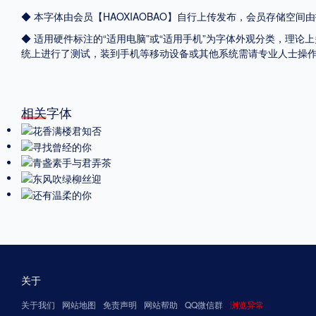
◆ 本字体由会员【
HAOXIAOBAO
】自行上传发布，会员存储空间由
◆ 适用硬件标注的“适用电脑”或“适用手机”为字体外观分类，理论上
统上进行了测试，装到手机等移动设备或其他系统需请专业人士操
相关字体
关于
关于我们
网站地图
免责声明
网站帮助
QQ微信群
浏览异常