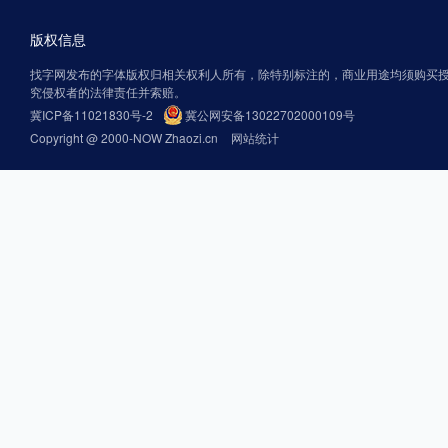
版权信息
找字网发布的字体版权归相关权利人所有，除特别标注的，商业用途均须购买
究侵权者的法律责任并索赔。
冀ICP备11021830号-2
冀公网安备13022702000109号
Copyright @ 2000-NOW Zhaozi.cn
网站统计