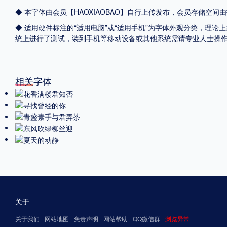
◆ 本字体由会员【
HAOXIAOBAO
】自行上传发布，会员存储空间由
◆ 适用硬件标注的“适用电脑”或“适用手机”为字体外观分类，理论上
统上进行了测试，装到手机等移动设备或其他系统需请专业人士操
相关字体
关于
关于我们
网站地图
免责声明
网站帮助
QQ微信群
浏览异常