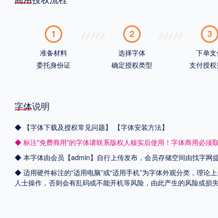
1
2
3
准备材料
选择字体
下单支
委托身份证
确定授权类型
支付授权
字体说明
◆
【字体下载及授权常见问题】
【字体安装方法】
◆ 标注"免费商用"的字体请联系版权人核实后使用！字体商用必须
◆ 本字体由会员【admin】自行上传发布，会员存储空间由找字
◆ 适用硬件标注的“适用电脑”或“适用手机”为字体外观分类，理论
人士操作，否则会有乱码或不能开机等风险，由此产生的风险或损