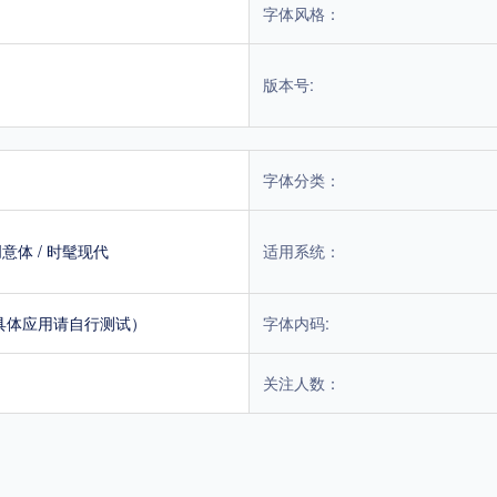
字体风格：
版本号:
字体分类：
创意体
/
时髦现代
适用系统：
具体应用请自行测试）
字体内码:
关注人数：