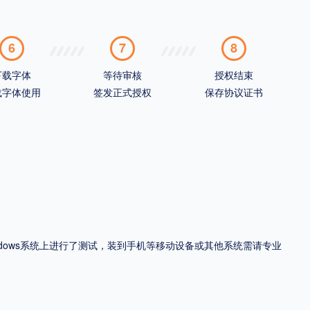
6
7
8
下载字体
等待审核
授权结束
载字体使用
签发正式授权
保存协议证书
ndows系统上进行了测试，装到手机等移动设备或其他系统需请专业