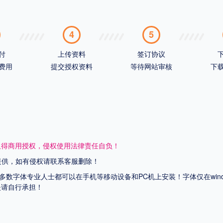
4
5
付
上传资料
签订协议
费用
提交授权资料
等待网站审核
下
取得商用授权，侵权使用法律责任自负！
网提供，如有侵权请联系客服删除！
上多数字体专业人士都可以在手机等移动设备和PC机上安装！字体仅在wi
失请自行承担！