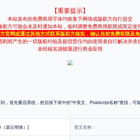
【重要提示】
平台
本站发布的免费商用字体均收集于网络或版权方自行提交
版权方可能会未及时通知本站，临时调整免费商用权限或限定使
适用电脑
适用手机
方官网或通过其他方式联系版权方核实，确认当前免费权限及免
否则所产生的一切版权纠纷及赔偿责任均由使用者自行解决并承
未经核实请慎重进行商业应用
，商业用途也需购买商用授权！不能在线购买的请联系版权方，联系不到版权方不要商
首先重启系统，然后按下表中的"中英文、Postscript名称"查找
ular（源云明体）]
英文名称：