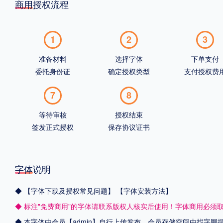
商用授权流程
1
2
3
准备材料
选择字体
下单支付
委托身份证
确定授权类型
支付授权费
7
8
等待审核
授权结束
签发正式授权
保存协议证书
字体说明
◆
【字体下载及授权常见问题】
【字体安装方法】
◆ 标注"免费商用"的字体请联系版权人核实后使用！字体商用必须
◆ 本字体由会员【admin】自行上传发布，会员存储空间由找字