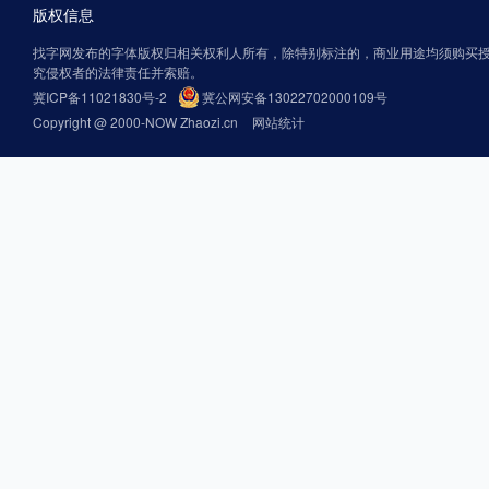
版权信息
找字网发布的字体版权归相关权利人所有，除特别标注的，商业用途均须购买
究侵权者的法律责任并索赔。
冀ICP备11021830号-2
冀公网安备13022702000109号
Copyright @ 2000-NOW Zhaozi.cn
网站统计