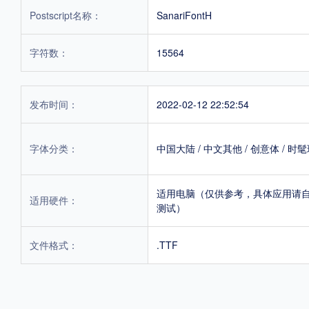
Postscript名称：
SanariFontH
字符数：
15564
发布时间：
2022-02-12 22:52:54
字体分类：
中国大陆
/
中文其他
/
创意体
/
时髦
适用电脑（仅供参考，具体应用请
适用硬件：
测试）
文件格式：
.TTF