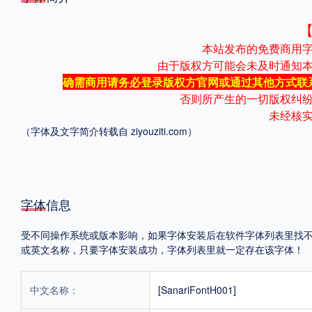
格式
本站发布的免费商用
.TTF
.OTF
由于版权方可能会未及时通知
确需商用请务必登录版权方官网或通过其他方式联
否则所产生的一切版权纠
地区
未经核
（字体及文字简介转载自
ziyouziti.com
）
中国大陆
中国港澳台
更多
POP字体下载
字库打包下载
海报素材下载
字体信息
受不同操作系统或版本影响，如果字体安装后在软件字体列表里找不到，首
或英文名称，只要字体安装成功，字体列表里就一定存在该字体！
字体新闻
字体文章
字体程序
字体人物
字体网站
中文名称：
[SanariFontH001]