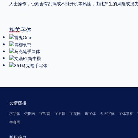
人士操作，否则会有乱码或不能开机等风险，由此产生的风险或损
相关字体
友情链接
求字体
链图云
字客网
字谷网
字魔网
识字体
天天字体
字体掌柜
字咖网
版权信息