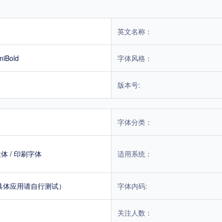
英文名称：
miBold
字体风格：
版本号:
字体分类：
意体
/
印刷字体
适用系统：
具体应用请自行测试）
字体内码:
关注人数：