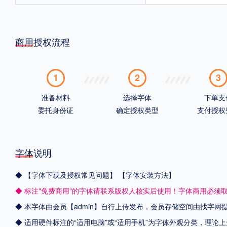
商用授权流程
1
2
3
准备材料
选择字体
下单支
委托身份证
确定授权类型
支付授权
字体说明
◆
【字体下载及授权常见问题】
【字体安装方法】
◆ 标注"免费商用"的字体请联系版权人核实后使用！字体商用必须
◆ 本字体由会员【admin】自行上传发布，会员存储空间由找字
◆ 适用硬件标注的“适用电脑”或“适用手机”为字体外观分类，理论