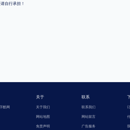
失请自行承担！
关于
联系
字酷网
关于我们
联系我们
网站地图
网站留言
免责声明
广告服务