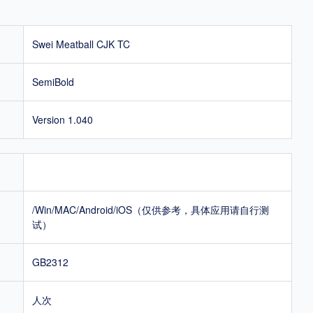
Swei Meatball CJK TC
SemiBold
Version 1.040
/Win/MAC/Android/iOS（仅供参考，具体应用请自行测
试）
GB2312
人次