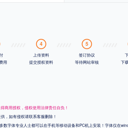
4
5
付
上传资料
签订协议
费用
提交授权资料
等待网站审核
下
取得商用授权，侵权使用法律责任自负！
网提供，如有侵权请联系客服删除！
上多数字体专业人士都可以在手机等移动设备和PC机上安装！字体仅在wi