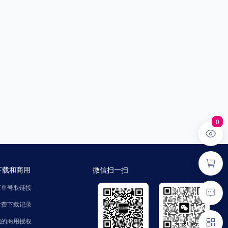
0
下载和商用
微信扫一扫
订单号取链接
付费下载记录
我的商用授权