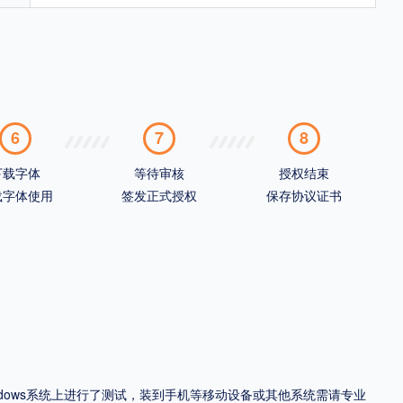
6
7
8
下载字体
等待审核
授权结束
载字体使用
签发正式授权
保存协议证书
ndows系统上进行了测试，装到手机等移动设备或其他系统需请专业