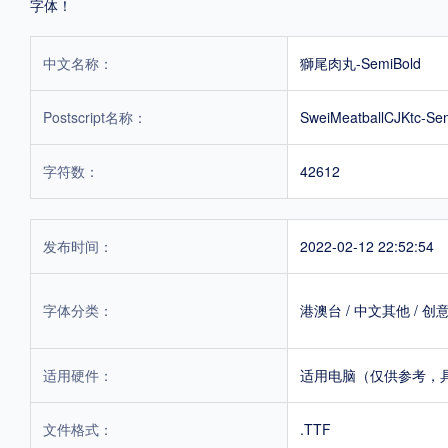
字体！
中文名称：
獅尾肉丸-SemiBold
Postscript名称：
SweiMeatballCJKtc-Se
字符数：
42612
发布时间：
2022-02-12 22:52:54
字体分类：
港澳台
/
中文其他
/
创
适用硬件：
适用电脑（仅供参考，
文件格式：
.TTF