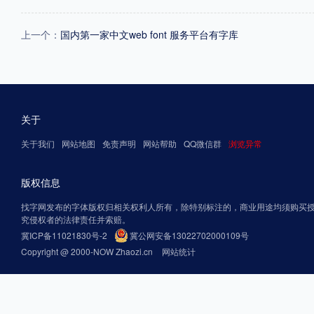
上一个：
国内第一家中文web font 服务平台有字库
关于
关于我们
网站地图
免责声明
网站帮助
QQ微信群
浏览异常
版权信息
找字网发布的字体版权归相关权利人所有，除特别标注的，商业用途均须购买
究侵权者的法律责任并索赔。
冀ICP备11021830号-2
冀公网安备13022702000109号
Copyright @ 2000-NOW Zhaozi.cn
网站统计