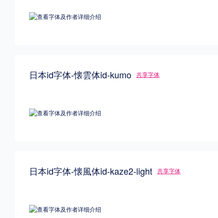
日本id字体-懐雲体id-kumo
共享字体
日本id字体-懐風体id-kaze2-light
共享字体