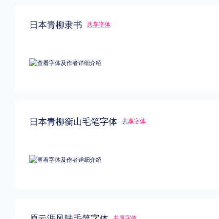
日本青柳隶书
共享字体
日本青柳衡山毛笔字体
共享字体
原云涯风味毛笔字体
共享字体