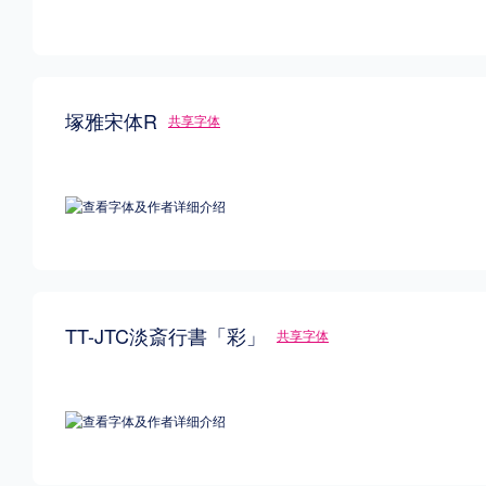
塚雅宋体R
共享字体
TT-JTC淡斎行書「彩」
共享字体