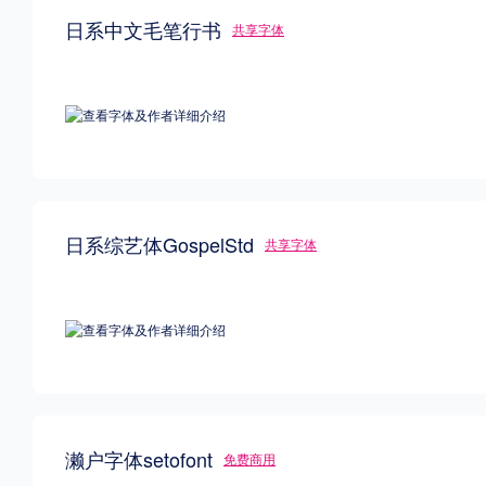
日系中文毛笔行书
共享字体
日系综艺体GospelStd
共享字体
濑户字体setofont
免费商用