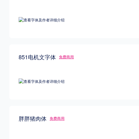
格式
.TTF
.OTF
地区
851电机文字体
免费商用
中国大陆
中国港澳台
更多
胖胖猪肉体
免费商用