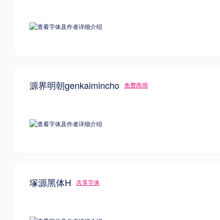
源界明朝genkaimincho
免费商用
塚源黑体H
共享字体