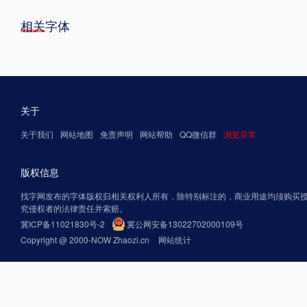
相关字体
关于
关于我们
网站地图
免责声明
网站帮助
QQ微信群
浏览异常
版权信息
找字网发布的字体版权归相关权利人所有，除特别标注的，商业用途均须购买
究侵权者的法律责任并索赔。
冀ICP备11021830号-2
冀公网安备13022702000109号
Copyright @ 2000-NOW Zhaozi.cn
网站统计