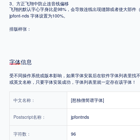
3、方正飞翔中防止连音线偏移
飞翔的默认字心字身比是98%，会导致连线出现缝隙或者使大部件
jpfont-nds 字体设置为100%。
排版样张：
字体信息
受不同操作系统或版本影响，如果字体安装后在软件字体列表里找不到，首
或英文名称，只要字体安装成功，字体列表里就一定存在该字体！
中文名称：
[怒独僧简谱字体]
Postscript名称：
jpfontnds
字符数：
96