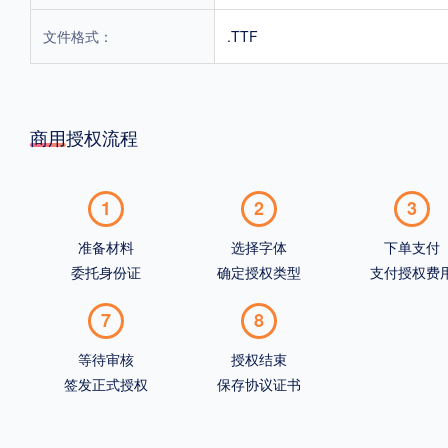
文件格式：
.TTF
商用授权流程
1
2
3
准备材料
选择字体
下单支付
委托身份证
确定授权类型
支付授权费
7
8
等待审核
授权结束
签发正式授权
保存协议证书