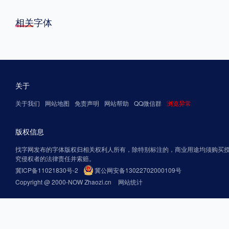
相关字体
关于
关于我们
网站地图
免责声明
网站帮助
QQ微信群
浏览异常
版权信息
找字网发布的字体版权归相关权利人所有，除特别标注的，商业用途均须购买
究侵权者的法律责任并索赔。
冀ICP备11021830号-2
冀公网安备13022702000109号
Copyright @ 2000-NOW Zhaozi.cn
网站统计