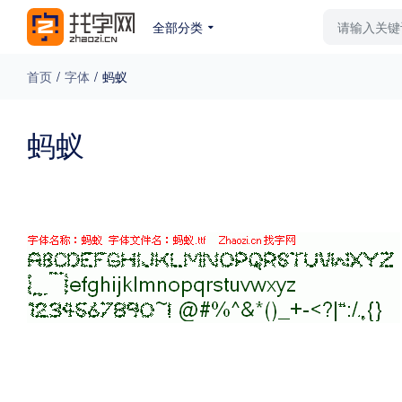
全部分类
最新字体
排行榜
教
首页
/
字体
/
蚂蚁
专题
蚂蚁
免费下载
收费下载
更多
外观
硬笔手写
更多
粗细
特粗
粗体