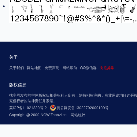
关于
关于我们
网站地图
免责声明
网站帮助
QQ微信群
浏览异常
版权信息
找字网发布的字体版权归相关权利人所有，除特别标注的，商业用途均须购买
究侵权者的法律责任并索赔。
冀ICP备11021830号-2
冀公网安备13022702000109号
Copyright @ 2000-NOW Zhaozi.cn
网站统计