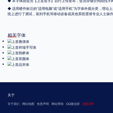
◆ 本字体由会员【
上首造字
】自行上传发布，会员存储空间由找字
◆ 适用硬件标注的“适用电脑”或“适用手机”为字体外观分类，理论上
统上进行了测试，装到手机等移动设备或其他系统需请专业人士操
相关字体
关于
关于我们
网站地图
免责声明
网站帮助
QQ微信群
浏览异常