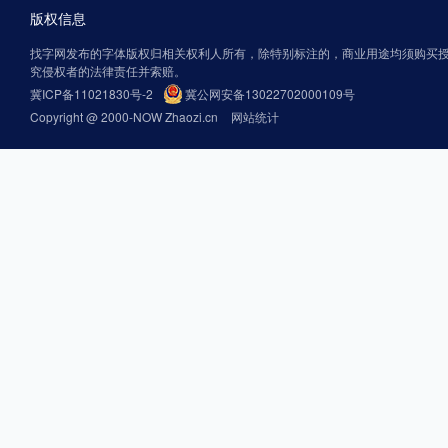
版权信息
找字网发布的字体版权归相关权利人所有，除特别标注的，商业用途均须购买
究侵权者的法律责任并索赔。
冀ICP备11021830号-2
冀公网安备13022702000109号
Copyright @ 2000-NOW Zhaozi.cn
网站统计