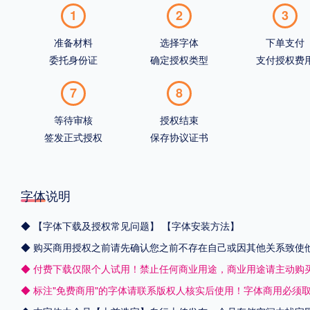
1
2
3
准备材料
选择字体
下单支付
委托身份证
确定授权类型
支付授权费
7
8
等待审核
授权结束
签发正式授权
保存协议证书
字体说明
◆
【字体下载及授权常见问题】
【字体安装方法】
◆ 购买商用授权之前请先确认您之前不存在自己或因其他关系致使
◆ 付费下载仅限个人试用！禁止任何商业用途，商业用途请主动购
◆ 标注"免费商用"的字体请联系版权人核实后使用！字体商用必须