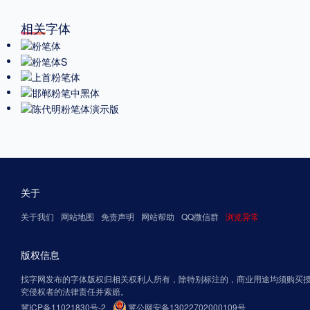
相关字体
关于
关于我们
网站地图
免责声明
网站帮助
QQ微信群
浏览异常
版权信息
找字网发布的字体版权归相关权利人所有，除特别标注的，商业用途均须购买
究侵权者的法律责任并索赔。
冀ICP备11021830号-2
冀公网安备13022702000109号