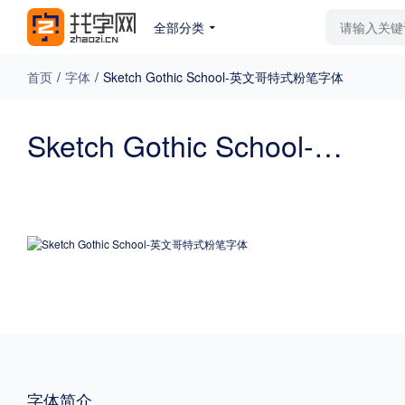
全部分类
最新字体
排行榜
教
首页
/
字体
/
Sketch Gothic School-英文哥特式粉笔字体
专题
Sketch Gothic School-英文哥特式粉笔字体
免费下载
收费下载
更多
外观
硬笔手写
更多
粗细
特粗
粗体
字体简介