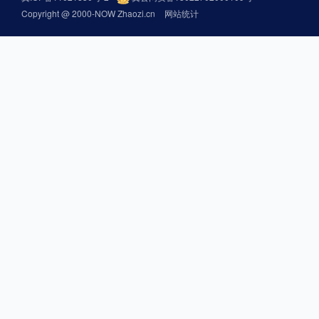
Copyright @ 2000-NOW Zhaozi.cn
网站统计