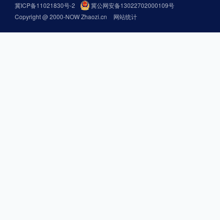
冀ICP备11021830号-2
冀公网安备13022702000109号
Copyright @ 2000-NOW Zhaozi.cn
网站统计