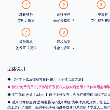
1
2
3
准备材料
选择字体
下单支付
委托身份证
确定授权类型
支付授权费
7
8
等待审核
授权结束
签发正式授权
保存协议证书
字体说明
◆
【字体下载及授权常见问题】
【字体安装方法】
◆ 标注"免费商用"的字体请联系版权人核实后使用！字体商用必须
◆ 本字体由会员【admin】自行上传发布，会员存储空间由找字
◆ 适用硬件标注的“适用电脑”或“适用手机”为字体外观分类，理论上
统上进行了测试，装到手机等移动设备或其他系统需请专业人士操