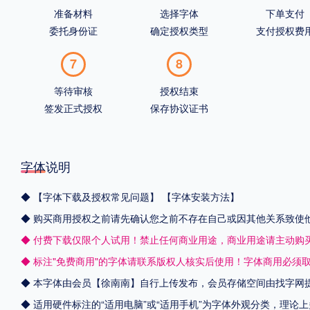
准备材料
选择字体
下单支付
委托身份证
确定授权类型
支付授权费
7
8
等待审核
授权结束
签发正式授权
保存协议证书
字体说明
◆
【字体下载及授权常见问题】
【字体安装方法】
◆ 购买商用授权之前请先确认您之前不存在自己或因其他关系致使
◆ 付费下载仅限个人试用！禁止任何商业用途，商业用途请主动购
◆ 标注"免费商用"的字体请联系版权人核实后使用！字体商用必须
◆ 本字体由会员【
徐南南
】自行上传发布，会员存储空间由找字网
◆ 适用硬件标注的“适用电脑”或“适用手机”为字体外观分类，理论上