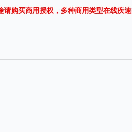
途请购买商用授权，多种商用类型在线疾速
平台
适用电脑
适用手机
，商业用途也需购买商用授权！不能在线购买的请联系版权方，联系不到版权方不要商