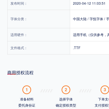
发布时间：
2020-04-12 11:03:51
字体分类：
中国大陆
/
字悦字体
/
适用硬件：
适用手机（仅供参考，
文件格式：
.TTF
商用授权流程
1
2
3
准备材料
选择字体
下单支
委托身份证
确定授权类型
支付授权