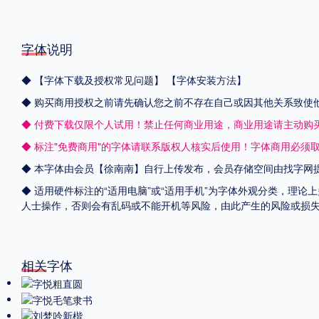
字体说明
◆
【字体下载及授权常见问题】
【字体安装方法】
◆ 购买商用授权之前请先确认您之前不存在自己或因其他关系致使
◆ 付费下载仅限个人试用！禁止任何商业用途，商业用途请主动购
◆ 标注"免费商用"的字体请联系版权人核实后使用！字体商用必须
◆ 本字体由会员【
徐南南
】自行上传发布，会员存储空间由找字网
◆ 适用硬件标注的“适用电脑”或“适用手机”为字体外观分类，理论
人士操作，否则会有乱码或不能开机等风险，由此产生的风险或损
相关字体