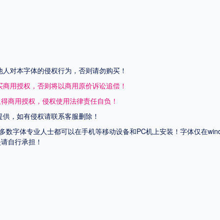
他人对本字体的侵权行为，否则请勿购买！
买商用授权，否则将以商用原价诉讼追偿！
取得商用授权，侵权使用法律责任自负！
提供，如有侵权请联系客服删除！
上多数字体专业人士都可以在手机等移动设备和PC机上安装！字体仅在wi
失请自行承担！