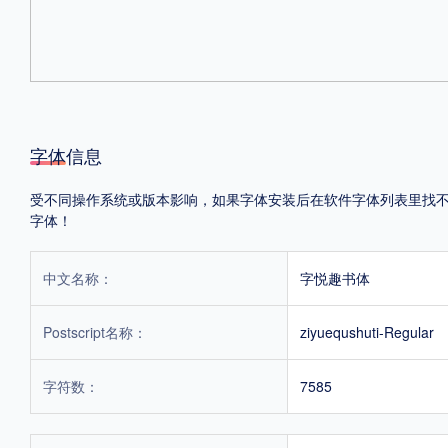
字体信息
受不同操作系统或版本影响，如果字体安装后在软件字体列表里找不到，
字体！
中文名称：
字悦趣书体
Postscript名称：
ziyuequshuti-Regular
字符数：
7585