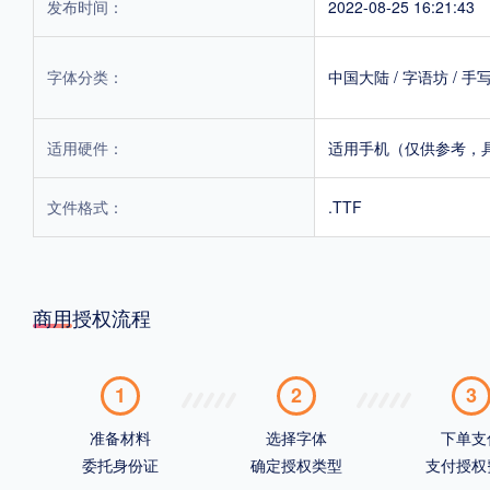
发布时间：
2022-08-25 16:21:43
字体分类：
中国大陆
/
字语坊
/
手
适用硬件：
适用手机（仅供参考，
文件格式：
.TTF
商用授权流程
1
2
3
准备材料
选择字体
下单支
委托身份证
确定授权类型
支付授权