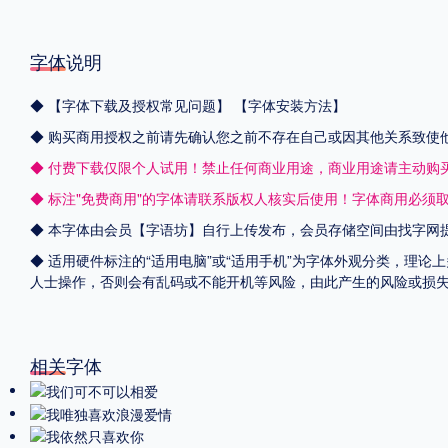
字体说明
◆
【字体下载及授权常见问题】
【字体安装方法】
◆ 购买商用授权之前请先确认您之前不存在自己或因其他关系致使
◆ 付费下载仅限个人试用！禁止任何商业用途，商业用途请主动购
◆ 标注"免费商用"的字体请联系版权人核实后使用！字体商用必须
◆ 本字体由会员【
字语坊
】自行上传发布，会员存储空间由找字网
◆ 适用硬件标注的“适用电脑”或“适用手机”为字体外观分类，理论
人士操作，否则会有乱码或不能开机等风险，由此产生的风险或损
相关字体