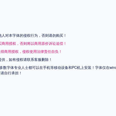
他人对本字体的侵权行为，否则请勿购买！
买商用授权，否则将以商用原价诉讼追偿！
取得商用授权，侵权使用法律责任自负！
提供，如有侵权请联系客服删除！
上多数字体专业人士都可以在手机等移动设备和PC机上安装！字体仅在wi
失请自行承担！