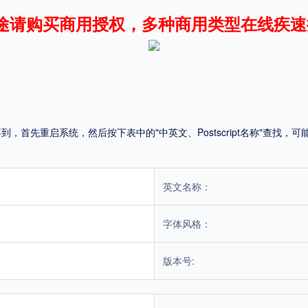
途请购买商用授权，多种商用类型在线疾速
平台
适用电脑
适用手机
首先重启系统，然后按下表中的"中英文、Postscript名称"查找
，商业用途也需购买商用授权！不能在线购买的请联系版权方，联系不到版权方不要商
英文名称：
字体风格：
版本号: