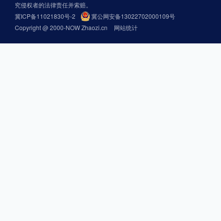
究侵权者的法律责任并索赔。
冀ICP备11021830号-2
冀公网安备13022702000109号
Copyright @ 2000-NOW Zhaozi.cn
网站统计