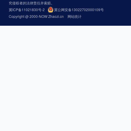
究侵权者的法律责任并索赔。
冀ICP备11021830号-2
冀公网安备13022702000109号
Copyright @ 2000-NOW Zhaozi.cn
网站统计