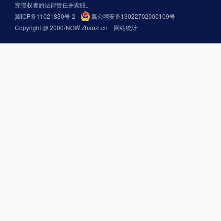
究侵权者的法律责任并索赔。
冀ICP备11021830号-2
冀公网安备13022702000109号
Copyright @ 2000-NOW Zhaozi.cn
网站统计