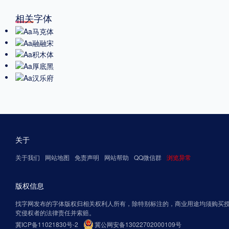
相关字体
关于
关于我们
网站地图
免责声明
网站帮助
QQ微信群
浏览异常
版权信息
找字网发布的字体版权归相关权利人所有，除特别标注的，商业用途均须购买
究侵权者的法律责任并索赔。
冀ICP备11021830号-2
冀公网安备13022702000109号