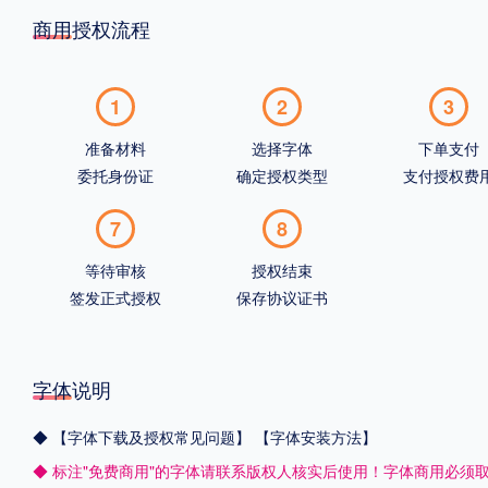
商用授权流程
1
2
3
准备材料
选择字体
下单支付
委托身份证
确定授权类型
支付授权费
7
8
等待审核
授权结束
签发正式授权
保存协议证书
字体说明
◆
【字体下载及授权常见问题】
【字体安装方法】
◆ 标注"免费商用"的字体请联系版权人核实后使用！字体商用必须