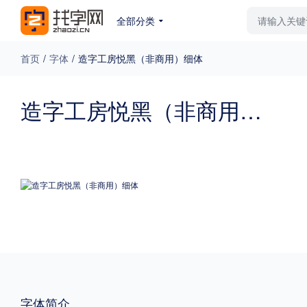
全部分类
最新字体
排行榜
教
首页
/
字体
/
造字工房悦黑（非商用）细体
专题
造字工房悦黑（非商用）细体
免费下载
收费下载
更多
外观
硬笔手写
更多
粗细
特粗
粗体
字体简介