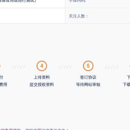
关注人数：
4
5
付
上传资料
签订协议
费用
提交授权资料
等待网站审核
下