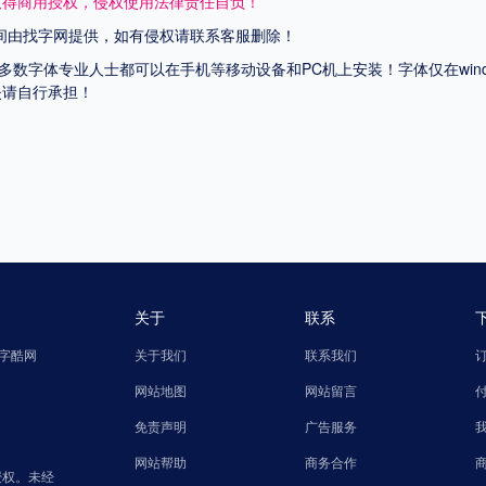
取得商用授权，侵权使用法律责任自负！
间由找字网提供，如有侵权请联系客服删除！
上多数字体专业人士都可以在手机等移动设备和PC机上安装！字体仅在wi
失请自行承担！
关于
联系
字酷网
关于我们
联系我们
网站地图
网站留言
免责声明
广告服务
网站帮助
商务合作
授权。未经