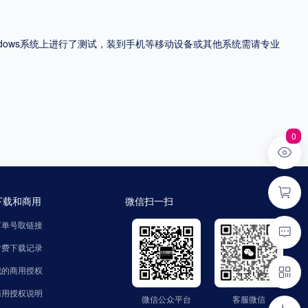
ndows系统上进行了测试，装到手机等移动设备或其他系统需请专业
0
下载和商用
微信扫一扫
订单号取链接
付费下载记录
我的商用授权
商用授权说明
微信公众平台
客服微信
微信公众平台
客服微信
公众号：zhaozinet
微信号：FindText