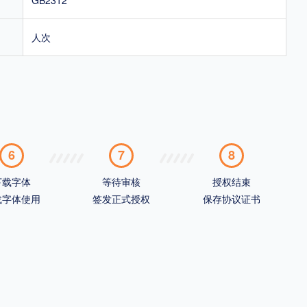
人次
6
7
8
下载字体
等待审核
授权结束
载字体使用
签发正式授权
保存协议证书