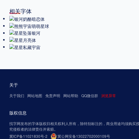
相关字体
关于
关于我们
网站地图
免责声明
网站帮助
QQ微信群
浏览异常
版权信息
找字网发布的字体版权归相关权利人所有，除特别标注的，商业用途均须购买
究侵权者的法律责任并索赔。
冀ICP备11021830号-2
冀公网安备13022702000109号