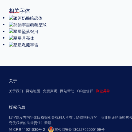
相关字体
关于
关于我们
网站地图
免责声明
网站帮助
QQ微信群
浏览异常
版权信息
找字网发布的字体版权归相关权利人所有，除特别标注的，商业用途均须购买
究侵权者的法律责任并索赔。
冀ICP备11021830号-2
冀公网安备13022702000109号