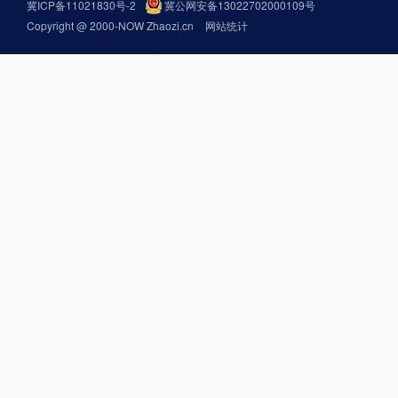
冀ICP备11021830号-2
冀公网安备13022702000109号
Copyright @ 2000-NOW Zhaozi.cn
网站统计