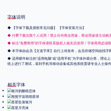
字体说明
◆
【字体下载及授权常见问题】
【字体安装方法】
◆ 付费下载仅限个人试用！禁止任何商业用途，商业用途请主动购
◆ 标注"免费商用"的字体请联系版权人核实后使用！字体商用必须
◆ 本字体由会员【
文道字库
】自行上传发布，会员存储空间由找字
◆ 适用硬件标注的“适用电脑”或“适用手机”为字体外观分类，理论上
统上进行了测试，装到手机等移动设备或其他系统需请专业人士操
相关字体