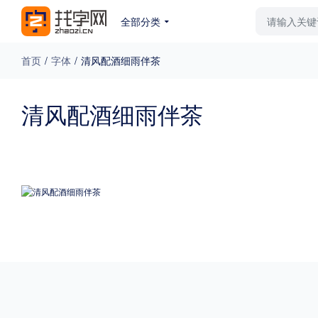
全部分类
最新字体
排行榜
教
首页
/
字体
/
清风配酒细雨伴茶
专题
清风配酒细雨伴茶
免费下载
收费下载
更多
外观
硬笔手写
更多
粗细
特粗
粗体