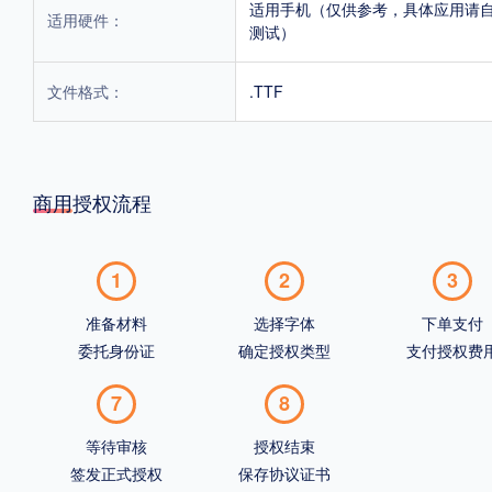
适用手机（仅供参考，具体应用请
适用硬件：
测试）
文件格式：
.TTF
商用授权流程
1
2
3
准备材料
选择字体
下单支付
委托身份证
确定授权类型
支付授权费
7
8
等待审核
授权结束
签发正式授权
保存协议证书