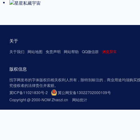
关于
关于我们
网站地图
免责声明
网站帮助
QQ微信群
浏览异常
版权信息
找字网发布的字体版权归相关权利人所有，除特别标注的，商业用途均须购买
究侵权者的法律责任并索赔。
冀ICP备11021830号-2
冀公网安备13022702000109号
Copyright @ 2000-NOW Zhaozi.cn
网站统计