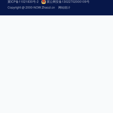
冀ICP备11021830号-2
冀公网安备13022702000109号
Copyright @ 2000-NOW Zhaozi.cn
网站统计