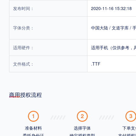
发布时间：
2020-11-16 15:32:18
字体分类：
中国大陆
/
文道字库
/
适用硬件：
适用手机（仅供参考，
文件格式：
.TTF
商用授权流程
1
2
3
准备材料
选择字体
下单支
委托身份证
确定授权类型
支付授权