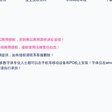
买商用授权，否则将以商用原价诉讼追偿！
取得商用授权，侵权使用法律责任自负！
网提供，如有侵权请联系客服删除！
上多数字体专业人士都可以在手机等移动设备和PC机上安装！字体仅在wi
失请自行承担！