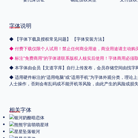
字体说明
◆
【字体下载及授权常见问题】
【字体安装方法】
◆ 付费下载仅限个人试用！禁止任何商业用途，商业用途请主动购
◆ 标注"免费商用"的字体请联系版权人核实后使用！字体商用必须
◆ 本字体由会员【
文道字库
】自行上传发布，会员存储空间由找字
◆ 适用硬件标注的“适用电脑”或“适用手机”为字体外观分类，理论
人士操作，否则会有乱码或不能开机等风险，由此产生的风险或损
相关字体