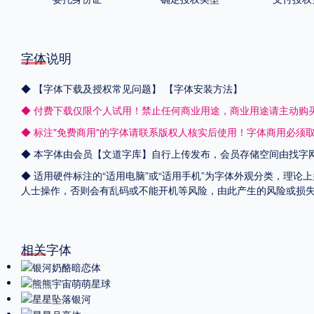
字体说明
◆
【字体下载及授权常见问题】
【字体安装方法】
◆ 付费下载仅限个人试用！禁止任何商业用途，商业用途请主动购
◆ 标注"免费商用"的字体请联系版权人核实后使用！字体商用必须
◆ 本字体由会员【
文道字库
】自行上传发布，会员存储空间由找字
◆ 适用硬件标注的“适用电脑”或“适用手机”为字体外观分类，理论
人士操作，否则会有乱码或不能开机等风险，由此产生的风险或损
相关字体