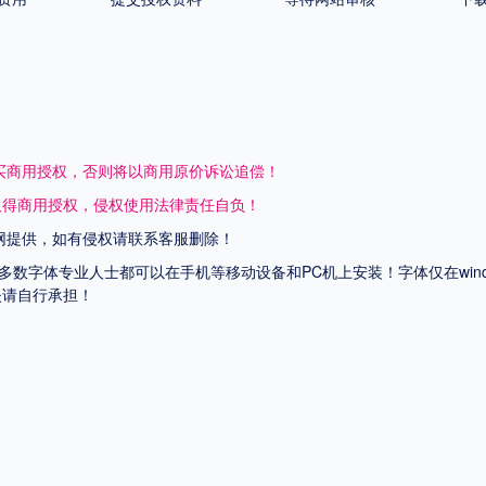
买商用授权，否则将以商用原价诉讼追偿！
取得商用授权，侵权使用法律责任自负！
网提供，如有侵权请联系客服删除！
上多数字体专业人士都可以在手机等移动设备和PC机上安装！字体仅在wi
失请自行承担！