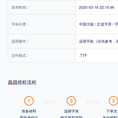
发布时间：
2020-03-16 22:10:46
字体分类：
中国大陆
/
文道字库
/
适用硬件：
适用手机（仅供参考，
文件格式：
.TTF
商用授权流程
1
2
3
准备材料
选择字体
下单支
委托身份证
确定授权类型
支付授权