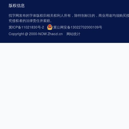
版权信息
找字网发布的字体版权归相关权利人所有，除特别标注的，商业用途均须购买
究侵权者的法律责任并索赔。
冀ICP备11021830号-2
冀公网安备13022702000109号
Copyright @ 2000-NOW Zhaozi.cn
网站统计