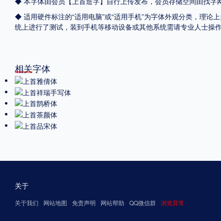
◆ 本字体由会员【
上首造字
】自行上传发布，会员存储空间由找字
◆ 适用硬件标注的“适用电脑”或“适用手机”为字体外观分类，理论上
统上进行了测试，装到手机等移动设备或其他系统需请专业人士操
相关字体
关于
关于我们
网站地图
免责声明
网站帮助
QQ微信群
浏览异常