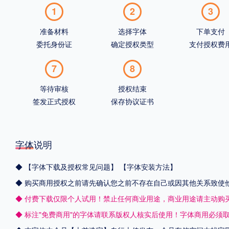
1
2
3
准备材料
选择字体
下单支付
委托身份证
确定授权类型
支付授权费
7
8
等待审核
授权结束
签发正式授权
保存协议证书
字体说明
◆
【字体下载及授权常见问题】
【字体安装方法】
◆ 购买商用授权之前请先确认您之前不存在自己或因其他关系致使
◆ 付费下载仅限个人试用！禁止任何商业用途，商业用途请主动购
◆ 标注"免费商用"的字体请联系版权人核实后使用！字体商用必须