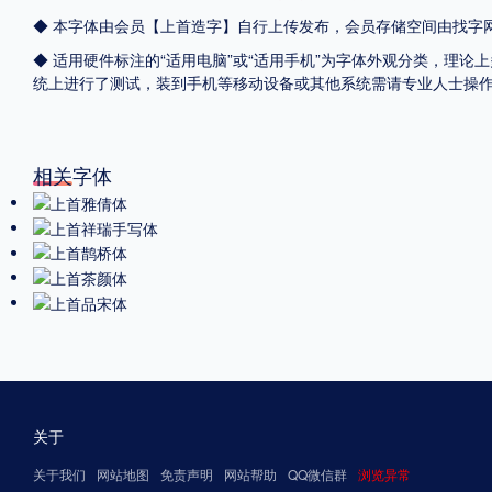
◆ 本字体由会员【
上首造字
】自行上传发布，会员存储空间由找字
◆ 适用硬件标注的“适用电脑”或“适用手机”为字体外观分类，理论上
统上进行了测试，装到手机等移动设备或其他系统需请专业人士操
相关字体
关于
关于我们
网站地图
免责声明
网站帮助
QQ微信群
浏览异常