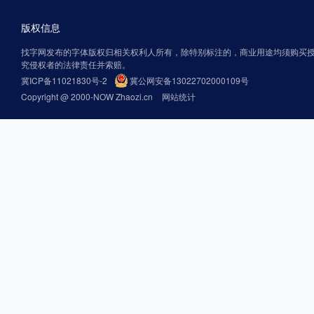
版权信息
找字网发布的字体版权归相关权利人所有，除特别标注的，商业用途均须购买
究侵权者的法律责任并索赔。
冀ICP备11021830号-2
冀公网安备13022702000109号
Copyright @ 2000-NOW Zhaozi.cn
网站统计