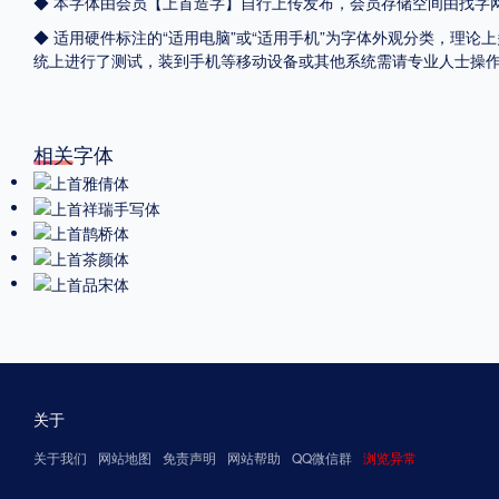
◆ 本字体由会员【
上首造字
】自行上传发布，会员存储空间由找字
◆ 适用硬件标注的“适用电脑”或“适用手机”为字体外观分类，理论上
统上进行了测试，装到手机等移动设备或其他系统需请专业人士操
相关字体
关于
关于我们
网站地图
免责声明
网站帮助
QQ微信群
浏览异常