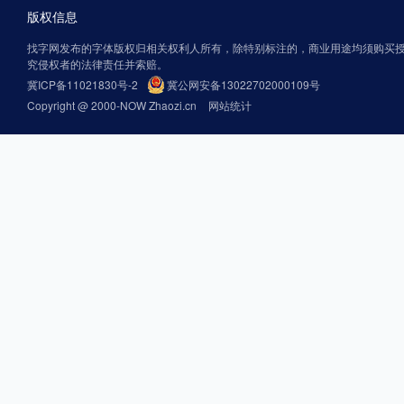
版权信息
找字网发布的字体版权归相关权利人所有，除特别标注的，商业用途均须购买
究侵权者的法律责任并索赔。
冀ICP备11021830号-2
冀公网安备13022702000109号
Copyright @ 2000-NOW Zhaozi.cn
网站统计