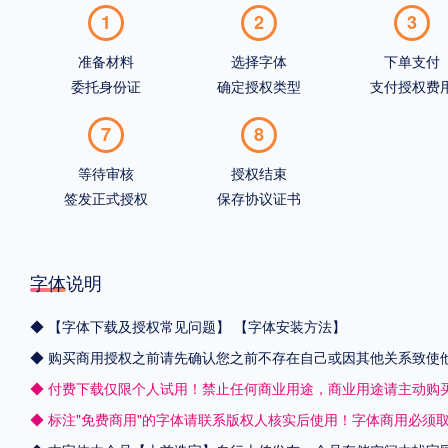
1
2
3
准备材料
选择字体
下单支付
委托身份证
确定授权类型
支付授权费
7
8
等待审核
授权结束
签发正式授权
保存协议证书
字体说明
◆
【字体下载及授权常见问题】
【字体安装方法】
◆ 购买商用授权之前请先确认您之前不存在自己或因其他关系致使
◆ 付费下载仅限个人试用！禁止任何商业用途，商业用途请主动购
◆ 标注"免费商用"的字体请联系版权人核实后使用！字体商用必须