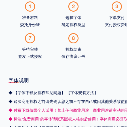
1
2
3
准备材料
选择字体
下单支付
委托身份证
确定授权类型
支付授权费
7
8
等待审核
授权结束
签发正式授权
保存协议证书
字体说明
◆
【字体下载及授权常见问题】
【字体安装方法】
◆ 购买商用授权之前请先确认您之前不存在自己或因其他关系致使
◆ 付费下载仅限个人试用！禁止任何商业用途，商业用途请主动购
◆ 标注"免费商用"的字体请联系版权人核实后使用！字体商用必须