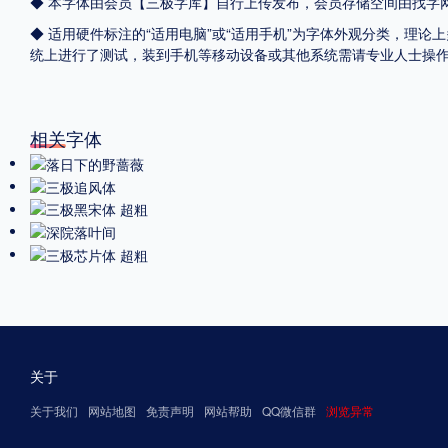
◆ 本字体由会员【
三极字库
】自行上传发布，会员存储空间由找字
◆ 适用硬件标注的“适用电脑”或“适用手机”为字体外观分类，理论上
统上进行了测试，装到手机等移动设备或其他系统需请专业人士操
相关字体
关于
关于我们
网站地图
免责声明
网站帮助
QQ微信群
浏览异常