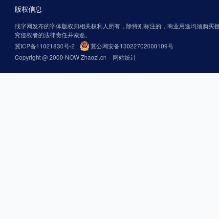
版权信息
找字网发布的字体版权归相关权利人所有，除特别标注的，商业用途均须购买
究侵权者的法律责任并索赔。
冀ICP备11021830号-2
冀公网安备13022702000109号
Copyright @ 2000-NOW Zhaozi.cn
网站统计