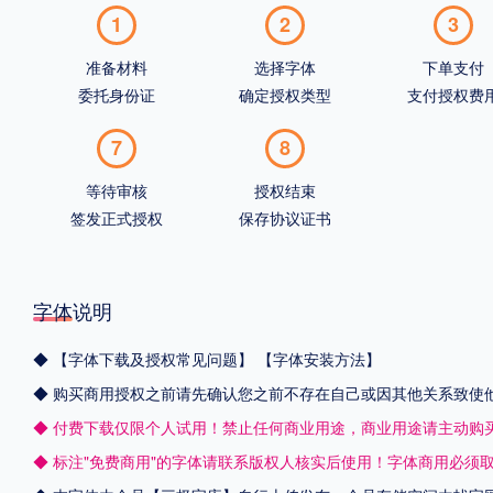
1
2
3
准备材料
选择字体
下单支付
委托身份证
确定授权类型
支付授权费
7
8
等待审核
授权结束
签发正式授权
保存协议证书
字体说明
◆
【字体下载及授权常见问题】
【字体安装方法】
◆ 购买商用授权之前请先确认您之前不存在自己或因其他关系致使
◆ 付费下载仅限个人试用！禁止任何商业用途，商业用途请主动购
◆ 标注"免费商用"的字体请联系版权人核实后使用！字体商用必须