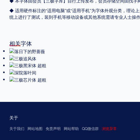
◆ 本字体由会员【
三极字库
】自行上传发布，会员存储空间由找字
◆ 适用硬件标注的“适用电脑”或“适用手机”为字体外观分类，理论上
统上进行了测试，装到手机等移动设备或其他系统需请专业人士操
相关字体
关于
关于我们
网站地图
免责声明
网站帮助
QQ微信群
浏览异常