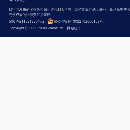
找字网发布的字体版权归相关权利人所有，除特别标注的，商业用途均须购买
究侵权者的法律责任并索赔。
冀ICP备11021830号-2
冀公网安备13022702000109号
Copyright @ 2000-NOW Zhaozi.cn
网站统计