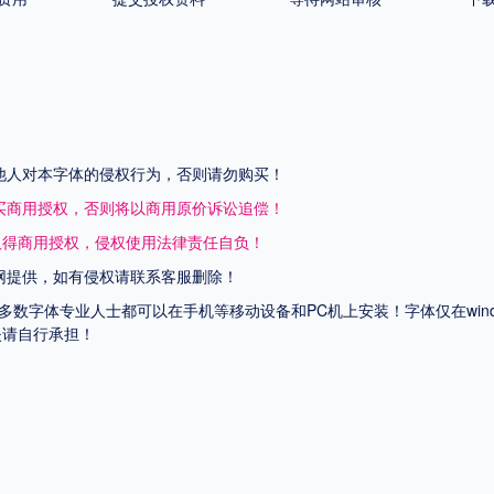
他人对本字体的侵权行为，否则请勿购买！
买商用授权，否则将以商用原价诉讼追偿！
取得商用授权，侵权使用法律责任自负！
网提供，如有侵权请联系客服删除！
上多数字体专业人士都可以在手机等移动设备和PC机上安装！字体仅在wi
失请自行承担！