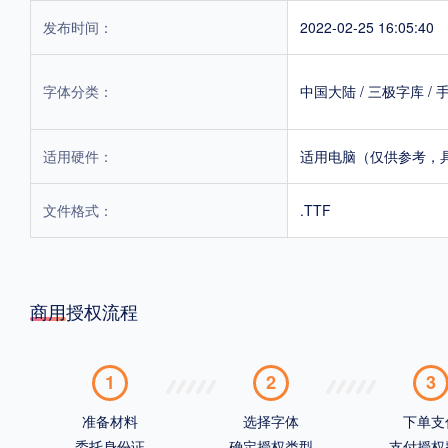
发布时间：
2022-02-25 16:05:40
字体分类：
中国大陆
/
三极字库
/
适用硬件：
适用电脑（仅供参考，
文件格式：
.TTF
商用授权流程
1
2
3
准备材料
选择字体
下单支
委托身份证
确定授权类型
支付授权