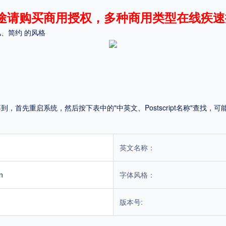
途请购买商用授权，多种商用类型在线疾速
平台
、简约 的风格
适用电脑
适用手机
首先重启系统，然后按下表中的"中英文、Postscript名称"查找
，商业用途也需购买商用授权！不能在线购买的请联系版权方，联系不到版权方不要商
英文名称：
n
字体风格：
版本号: