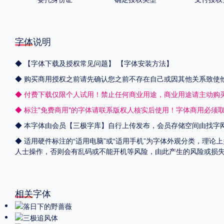
字体说明
◆
【字体下载及授权常见问题】
【字体安装方法】
◆ 购买商用授权之前请先确认您之前不存在自己或因其他关系致使
◆ 付费下载仅限个人试用！禁止任何商业用途，商业用途请主动购
◆ 标注"免费商用"的字体请联系版权人核实后使用！字体商用必须
◆ 本字体由会员【
三极字库
】自行上传发布，会员存储空间由找字
◆ 适用硬件标注的“适用电脑”或“适用手机”为字体外观分类，理论
人士操作，否则会有乱码或不能开机等风险，由此产生的风险或损
相关字体