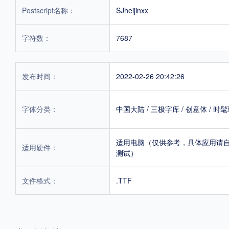
Postscript名称：
SJheijinxx
字符数：
7687
发布时间：
2022-02-26 20:42:26
字体分类：
中国大陆
/
三极字库
/
创意体
/
时髦
适用电脑（仅供参考，具体应用请
适用硬件：
测试）
文件格式：
.TTF