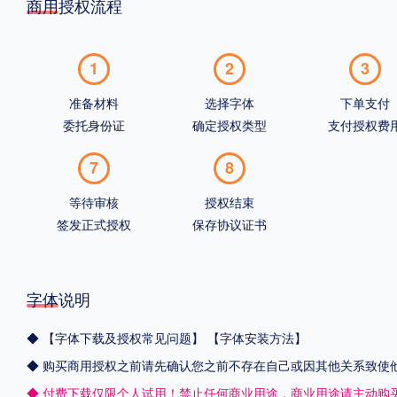
商用授权流程
1
2
3
准备材料
选择字体
下单支付
委托身份证
确定授权类型
支付授权费
7
8
等待审核
授权结束
签发正式授权
保存协议证书
字体说明
◆
【字体下载及授权常见问题】
【字体安装方法】
◆ 购买商用授权之前请先确认您之前不存在自己或因其他关系致使
◆ 付费下载仅限个人试用！禁止任何商业用途，商业用途请主动购